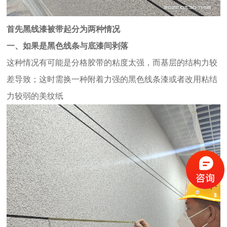
首先黑线漆被带起分为两种情况
一、如果是黑色线条与底漆间剥落
这种情况有可能是分格胶带的粘度太强，
而基层的结构力较
差导致；
这时需换一种附着力强的黑色线条漆
或者改用粘结
力较弱的美纹纸