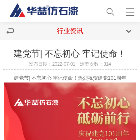
行业资讯
建党节| 不忘初心 牢记使命！
发布日期：2022-07-01 浏览次数：
314
建党节| 不忘初心 牢记使命！热烈祝贺建党101周年