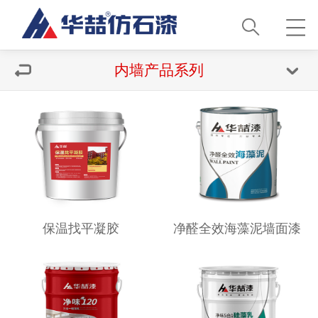
内墙产品系列
保温找平凝胶
净醛全效海藻泥墙面漆