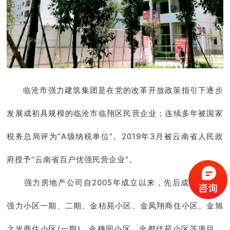
临沧市强力建筑集团是在党的改革开放政策指引下逐步
发展成初具规模的临沧市临翔区民营企业；连续多年被国家
税务总局评为“A级纳税单位”。2019年3月被云南省人民政
府授予“云南省百户优强民营企业”。
强力房地产公司自2005年成立以来，先后成功开发了
强力小区一期、二期、金桔苑小区、金凤翔商住小区、金旭
之光商住小区(一期)、金穗园小区、金都佳苑小区等项目。