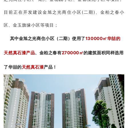
目前正在开发建设金旭之光商住小区(二期)、金柏之春小
区、金玉旗缘小区等项目；
其中金旭之光商住小区（二期）使用了
130000㎡华喆的
天然真石漆产品
、金柏之春有
270000㎡
的建筑面积同样选用
了华喆的
天然真石漆
产品！