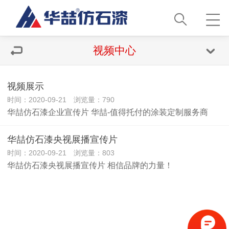
视频中心
视频展示
时间：2020-09-21 浏览量：790
华喆仿石漆企业宣传片 华喆-值得托付的涂装定制服务商
华喆仿石漆央视展播宣传片
时间：2020-09-21 浏览量：803
华喆仿石漆央视展播宣传片 相信品牌的力量！