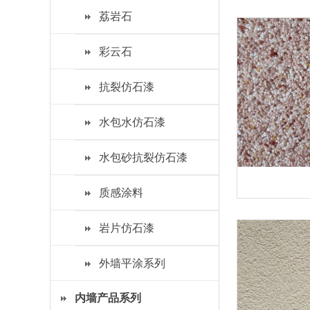
荔岩石
彩云石
抗裂仿石漆
水包水仿石漆
水包砂抗裂仿石漆
质感涂料
岩片仿石漆
外墙平涂系列
内墙产品系列