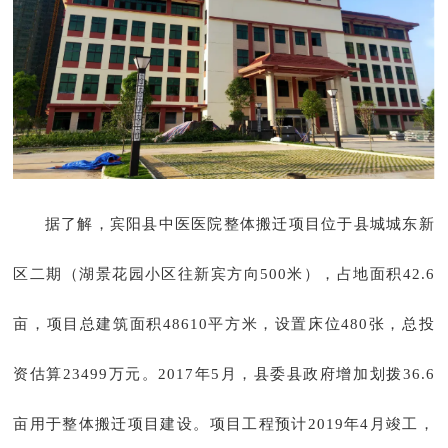
据了解，宾阳县中医医院整体搬迁项目位于县城城东新
区二期（湖景花园小区往新宾方向500米），占地面积42.6
亩，项目总建筑面积48610平方米，设置床位480张，总投
资估算23499万元。2017年5月，县委县政府增加划拨36.6
亩用于整体搬迁项目建设。项目工程预计2019年4月竣工，