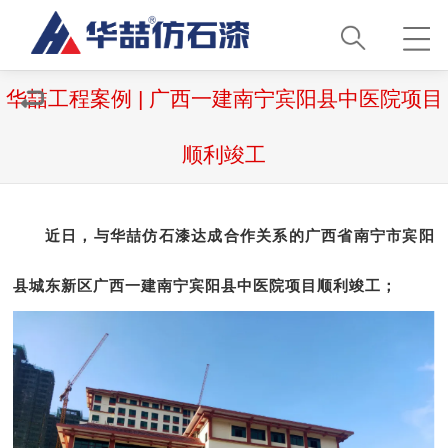
华喆工程案例 | 广西一建南宁宾阳县中医院项目
顺利竣工
近日，与华喆仿石漆达成合作关系的广西省南宁市宾阳
县城东新区广西一建南宁宾阳县中医院项目顺利竣工；