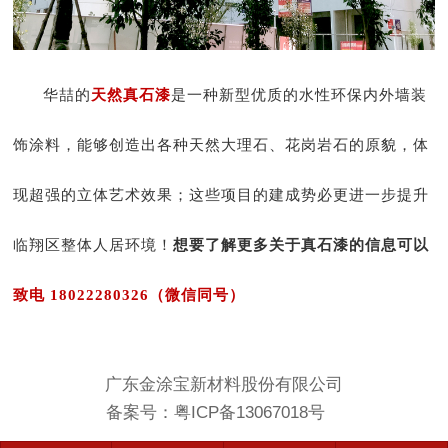
华喆的
天然真石漆
是一种新型优质的水性环保内外墙装
饰涂料，能够创造出各种天然大理石、花岗岩石的原貌，体
现超强的立体艺术效果；这些项目的建成势必更进一步提升
临翔区整体人居环境！
想要了解更多关于真石漆的信息可以
致电 18022280326（微信同号）
广东金涂宝新材料股份有限公司
备案号：
粤ICP备13067018号