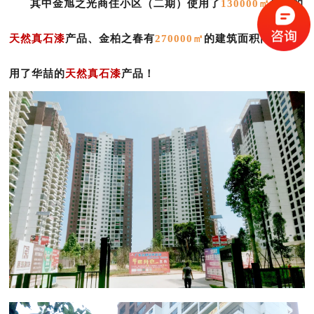
其中金旭之光商住小区（二期）使用了
130000㎡
华喆的
天然真石漆
产品、金柏之春有
270000㎡
的建筑面积同样选
用了华喆的
天然真石漆
产品！