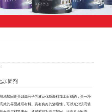
26
地加固剂
墙地加固剂是以高分子乳液及优质颜料加工而成的，是一种
高效的界面处理材料。具有良好的渗透性，可以充分浸润墙
地面基层材料表面，通过胶联对基层加固，提高界面附着