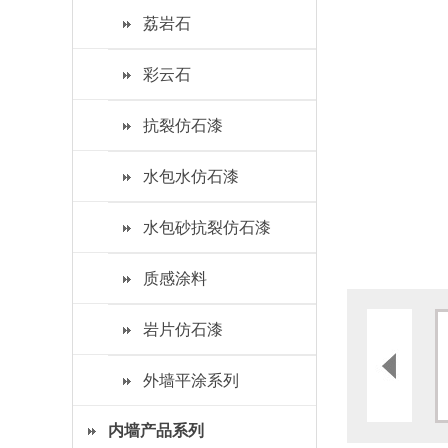
荔岩石
彩云石
抗裂仿石漆
水包水仿石漆
水包砂抗裂仿石漆
质感涂料
岩片仿石漆
外墙平涂系列
内墙产品系列