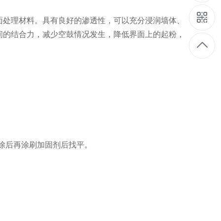
面处理材料。具有良好的渗透性，可以充分浸润墙体、
间的结合力，减少空鼓情况发生，降低界面上的起粉，
除后再涂刷加固剂后找平。