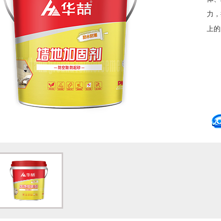
力，
上的