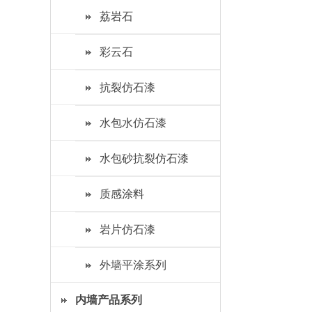
荔岩石
彩云石
抗裂仿石漆
水包水仿石漆
水包砂抗裂仿石漆
质感涂料
岩片仿石漆
外墙平涂系列
内墙产品系列