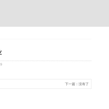
业
29
下一篇：
没有了