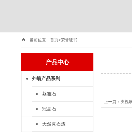
当前位置：
首页>
荣誉证书
产品中心
外墙产品系列
荔雅石
上一篇：
央视
冠晶石
天然真石漆