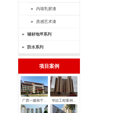
内墙乳胶漆
质感艺术漆
辅材地坪系列
防水系列
项目案例
广西一建南宁...
华喆工程案例...