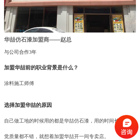
华喆仿石漆加盟商——赵总
与公司合作3年
加盟华喆前的职业背景是什么？
涂料施工师傅
选择加盟华喆的原因
自己做工地的时候用的都是华喆仿石漆，用的时间长了，感
觉质量都不错，就想着加盟华喆开一间专卖店。